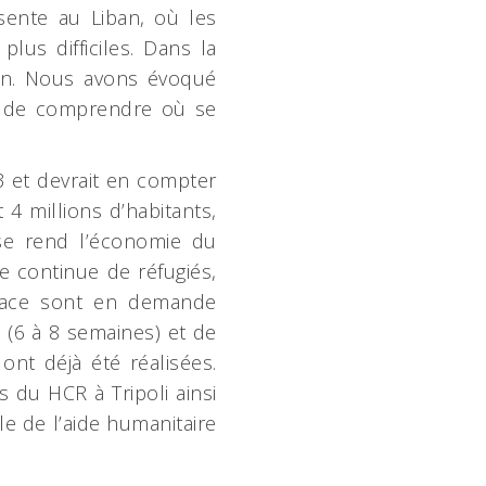
sente au Liban, où les
lus difficiles. Dans la
ion. Nous avons évoqué
t de comprendre où se
13 et devrait en compter
 4 millions d’habitants,
se rend l’économie du
ée continue de réfugiés,
place sont en demande
 (6 à 8 semaines) et de
nt déjà été réalisées.
 du HCR à Tripoli ainsi
le de l’aide humanitaire