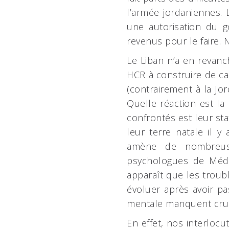
l’armée jordaniennes. 
une autorisation du g
revenus pour le faire. 
Le Liban n’a en revanc
HCR à construire de ca
(contrairement à la Jor
Quelle réaction est l
confrontés est leur sta
leur terre natale il y
amène de nombreuse
psychologues de Méde
apparaît que les troub
évoluer après avoir pa
mentale manquent cru
En effet, nos interlocu