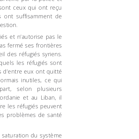
 sont ceux qui ont reçu
ls ont suffisamment de
estion.
és et n’autorise pas le
as fermé ses frontières
il des réfugiés syriens.
uels les réfugiés sont
s d’entre eux ont quitté
ormais inutiles, ce qui
rt, selon plusieurs
danie et au Liban, il
re les réfugiés peuvent
 les problèmes de santé
la saturation du système