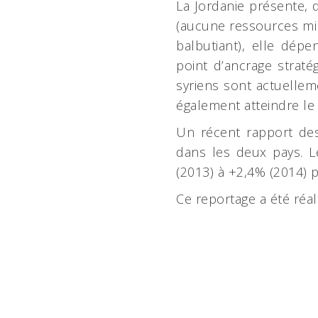
La Jordanie présente, 
(aucune ressources mi
balbutiant), elle dép
point d’ancrage strat
syriens sont actuellem
également atteindre le
Un récent rapport des
dans les deux pays. L
(2013) à +2,4% (2014) p
Ce reportage a été réa