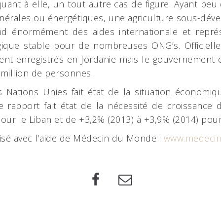
quant à elle, un tout autre cas de figure. Ayant pe
nérales ou énergétiques, une agriculture sous-dév
end énormément des aides internationale et repr
égique stable pour de nombreuses ONG’s. Officielle
ent enregistrés en Jordanie mais le gouvernement e
 million de personnes.
 Nations Unies fait état de la situation économiq
e rapport fait état de la nécessité de croissance 
our le Liban et de +3,2% (2013) à +3,9% (2014) pour 
lisé avec l’aide de Médecin du Monde :
www.medeci