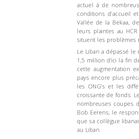
actuel à de nombreuse
conditions d’accueil e
Vallée de la Bekaa, d
leurs plaintes au HC
situent les problèmes r
Le Liban a dépassé le m
1,5 million d’ici la fi
cette augmentation e
pays encore plus précai
les ONG’s et les dif
croissante de fonds. L
nombreuses coupes dan
Bob Eerens, le respons
que sa collègue libanai
au Liban.