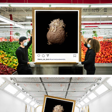
TDB
MENU