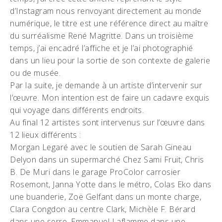
d’Instagram nous renvoyant directement au monde
numérique, le titre est une référence direct au maître
du surréalisme René Magritte. Dans un troisième
temps, j’ai encadré l’affiche et je l’ai photographié
dans un lieu pour la sortie de son contexte de galerie
ou de musée.
Par la suite, je demande à un artiste d’intervenir sur
l’œuvre. Mon intention est de faire un cadavre exquis
qui voyage dans différents endroits.
Au final 12 artistes sont intervenus sur l’œuvre dans
12 lieux différents :
Morgan Legaré avec le soutien de Sarah Gineau
Delyon dans un supermarché Chez Sami Fruit, Chris
B. De Muri dans le garage ProColor carrosier
Rosemont, Janna Yotte dans le métro, Colas Eko dans
une buanderie, Zoë Gelfant dans un monte charge,
Clara Congdon au centre Clark, Michèle F. Bérard
dans une serre, Emmanuel Laflamme dans une