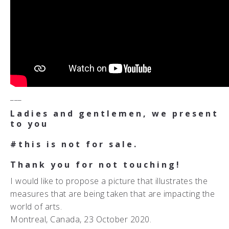
___
Ladies and gentlemen, we present
to you
#this is not for sale.
Thank you for not touching!
I would like to propose a picture that illustrates the
measures that are being taken that are impacting the
world of arts.
Montreal, Canada, 23 October 2020.