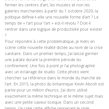
fermer les centres d’art, les musées et non les
galeries marchandes à partir du 1 octobre 2020, la
politique définie-t-elle une nouvelle forme d’art ? Le
temps de « l’art pour l’art » est-il révolu ? Doit-il
rentrer dans une logique de productivité pour exister
?
Pour répondre à cette problématique, je mets en
scène cette nouvelle réalité dictée au nom de la crise
sanitaire. Dans un premier temps, j’ai laissé germer
une patate durant la première période du
confinement. Une fois à point je l’ai photographié
avec un éclairage de studio. Cette photo vient
chercher sa référence dans le monde du marché de
l’art. En 2015, la photo du britannique Kevin Abosh est
partie pour un million d’euros. J’ai donc utilisé
exactement la même technique et le même sujet mais
avec une petite saveur toxique. Dans un second
temps, j’ai créé cette affiche reprenant le style